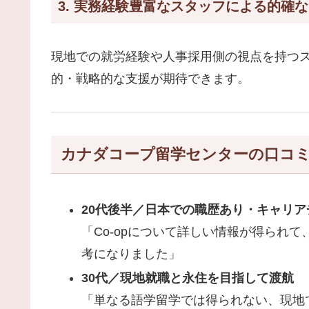
3. 実務経験豊富なスタッフによる的確
現地での就労経験や人事採用側の視点を持つ
的・戦略的な支援が期待できます。
カナダコープ留学センターの口コ
20代後半／日本での職歴あり・キャリア
「Co-opについて詳しい情報が得られ
考になりました」
30代／現地就職と永住を目指して渡航
「単なる語学留学では得られない、現地