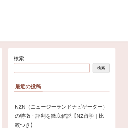
検索
検索
最近の投稿
NZN（ニュージーランドナビゲーター）
の特徴・評判を徹底解説【NZ留学｜比
較つき】