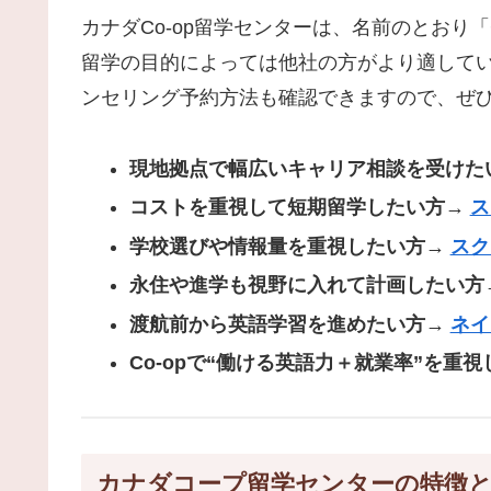
カナダCo-op留学センターは、名前のとおり
留学の目的によっては他社の方がより適して
ンセリング予約方法も確認できますので、ぜ
現地拠点で幅広いキャリア相談を受けた
コストを重視して短期留学したい方
→
ス
学校選びや情報量を重視したい方
→
スク
永住や進学も視野に入れて計画したい方
渡航前から英語学習を進めたい方
→
ネイ
Co-opで“働ける英語力＋就業率”を重
カナダコープ留学センターの特徴