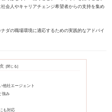
に社会人やキャリアチェンジ希望者からの支持を集め
カナダの職場環境に適応するための実践的なアドバイ
次
い他社エージェント
と強み
談にも対応