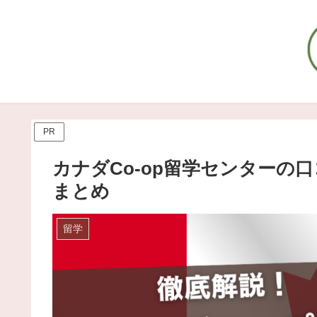
PR
カナダCo-op留学センターの
まとめ
留学