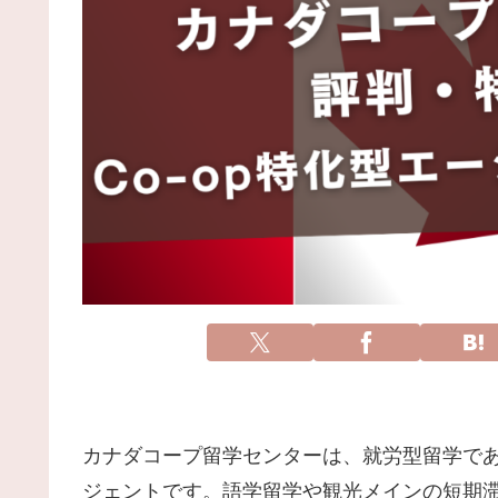
カナダコープ留学センターは、就労型留学であ
ジェントです。語学留学や観光メインの短期