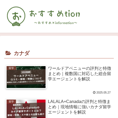
カナダ
ワールドアベニューの評判と特徴
留学
まとめ｜複数国に対応した総合留
学エージェントを解説
2025.05.27
LALALA+Canadaの評判と特徴ま
留学
とめ｜現地情報に強いカナダ留学
エージェントを解説