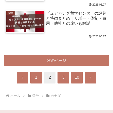
2025.05.27
ピュアカナダ留学センターの評判
留学
と特徴まとめ｜サポート体制・費
用・他社との違いも解説
2025.05.27
次のページ
前
次
1
2
3
10
へ
へ
ホーム
留学
カナダ