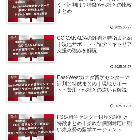
ミ・評判は？特徴や他社との比較
まとめ
2025.05.27
GO CANADAの評判と特徴まとめ
留学
｜現地サポート・進学・キャリア
支援の強みを解説
2025.05.27
East-Westカナダ留学センターの
留学
評判と特徴まとめ｜現地サポー
ト・費用・他社との違いも解説
2025.05.27
FSS-留学センター銀座の評判と
留学
特徴まとめ｜柔軟な個別対応に強
い東京発の留学エージェント