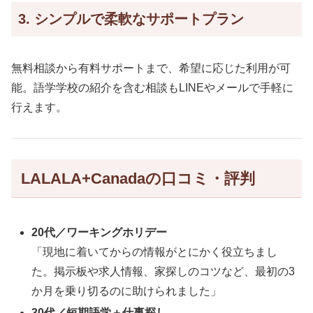
3. シンプルで柔軟なサポートプラン
無料相談から有料サポートまで、希望に応じた利用が可
能。語学学校の紹介を含む相談もLINEやメールで手軽に
行えます。
LALALA+Canadaの口コミ・評判
20代／ワーキングホリデー
「現地に着いてからの情報がとにかく役立ちまし
た。掲示板や求人情報、家探しのコツなど、最初の3
か月を乗り切るのに助けられました」
30代／短期語学＋仕事探し