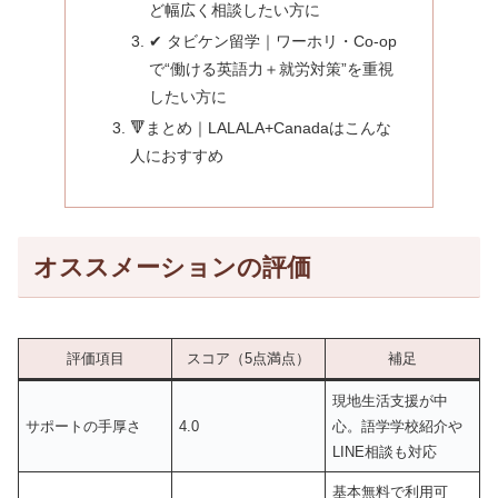
ど幅広く相談したい方に
✔ タビケン留学｜ワーホリ・Co-op
で“働ける英語力＋就労対策”を重視
したい方に
🔻まとめ｜LALALA+Canadaはこんな
人におすすめ
オススメーションの評価
評価項目
スコア（5点満点）
補足
現地生活支援が中
サポートの手厚さ
4.0
心。語学学校紹介や
LINE相談も対応
基本無料で利用可