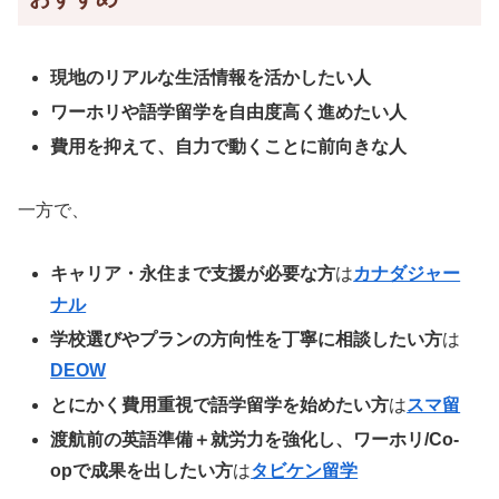
現地のリアルな生活情報を活かしたい人
ワーホリや語学留学を自由度高く進めたい人
費用を抑えて、自力で動くことに前向きな人
一方で、
キャリア・永住まで支援が必要な方
は
カナダジャー
ナル
学校選びやプランの方向性を丁寧に相談したい方
は
DEOW
とにかく費用重視で語学留学を始めたい方
は
スマ留
渡航前の英語準備＋就労力を強化し、ワーホリ/Co-
opで成果を出したい方
は
タビケン留学