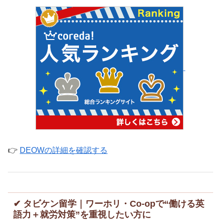
👉
DEOWの詳細を確認する
✔ タビケン留学｜ワーホリ・Co-opで“働ける英
語力＋就労対策”を重視したい方に