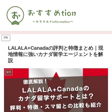
PR
LALALA+Canadaの評判と特徴まとめ｜現
地情報に強いカナダ留学エージェントを解
説
留学