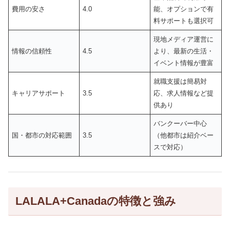
費用の安さ
4.0
能、オプションで有
料サポートも選択可
現地メディア運営に
情報の信頼性
4.5
より、最新の生活・
イベント情報が豊富
就職支援は簡易対
キャリアサポート
3.5
応、求人情報など提
供あり
バンクーバー中心
国・都市の対応範囲
3.5
（他都市は紹介ベー
スで対応）
LALALA+Canadaの特徴と強み