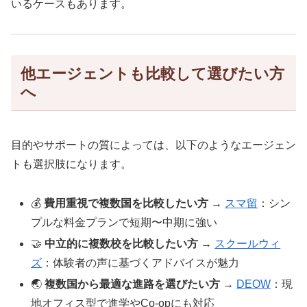
いるケースもあります。
他エージェントも比較して選びたい方
へ
目的やサポートの質によっては、以下のようなエージェン
トも選択肢になります。
💰
費用重視で複数国を比較したい方
→
スマ留
：シン
プルな料金プランで短期〜中期に強い
🤝
中立的に複数校を比較したい方
→
スクールウィ
ズ
：体験者の声に基づくアドバイスが魅力
🌏
複数国から最適な進路を選びたい方
→
DEOW
：現
地オフィス型で進学やCo-opにも対応