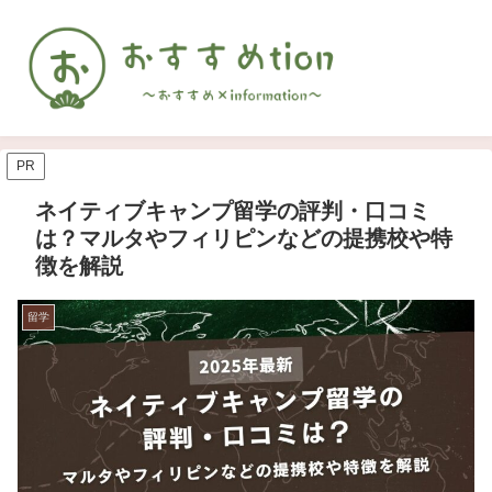
PR
ネイティブキャンプ留学の評判・口コミ
は？マルタやフィリピンなどの提携校や特
徴を解説
留学