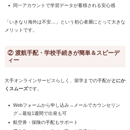
同一アカウントで学習データが蓄積される安心感
「いきなり海外は不安…」という初心者層にとって大きな
メリットです。
② 渡航手配・学校手続きが簡単＆スピーデ
ィー
大手オンラインサービスらしく、留学までの手配が
とにか
くスムーズ
です。
Webフォームから申し込み→メールでカウンセリン
グ→最短1週間で出発も可
航空券・保険の手配もサポート