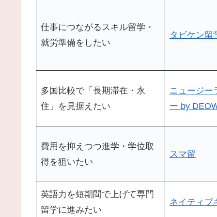
仕事につながるスキル留学・
タビケン留
就労準備をしたい
多国比較で「長期滞在・永
ニュージー
住」を見据えたい
ー by DEO
費用を抑えつつ進学・学位取
スマ留
得を狙いたい
英語力を短期間で上げて専門
ネイティブ
留学に進みたい