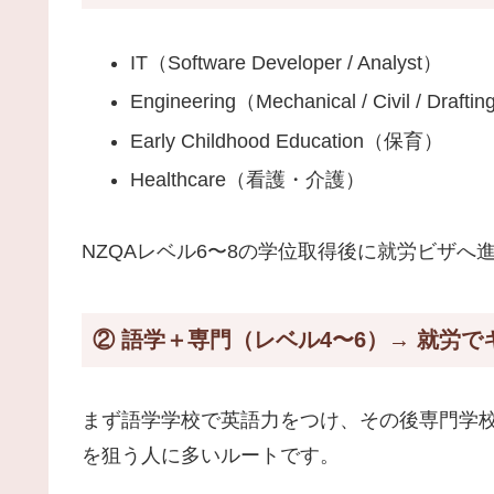
IT（Software Developer / Analyst）
Engineering（Mechanical / Civil / Drafti
Early Childhood Education（保育）
Healthcare（看護・介護）
NZQAレベル6〜8の学位取得後に就労ビザへ
② 語学＋専門（レベル4〜6）→ 就労
まず語学学校で英語力をつけ、その後専門学校
を狙う人に多いルートです。