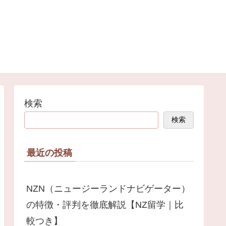
検索
検索
最近の投稿
NZN（ニュージーランドナビゲーター）
の特徴・評判を徹底解説【NZ留学｜比
較つき】