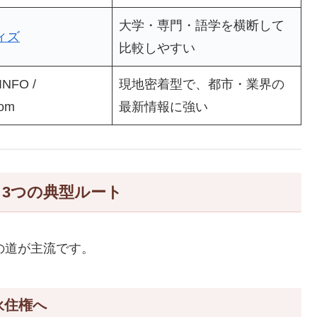
大学・専門・語学を横断して
ィズ
比較しやすい
INFO /
現地密着型で、都市・業界の
com
最新情報に強い
3つの典型ルート
れかの道が主流です。
永住権へ