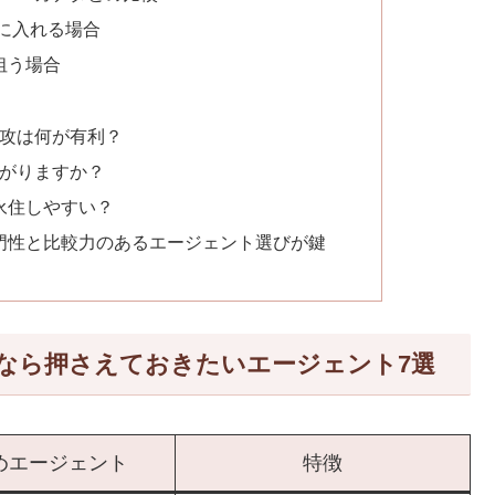
に入れる場合
狙う場合
専攻は何が有利？
ながりますか？
が永住しやすい？
門性と比較力のあるエージェント選びが鍵
なら押さえておきたいエージェント7選
めエージェント
特徴