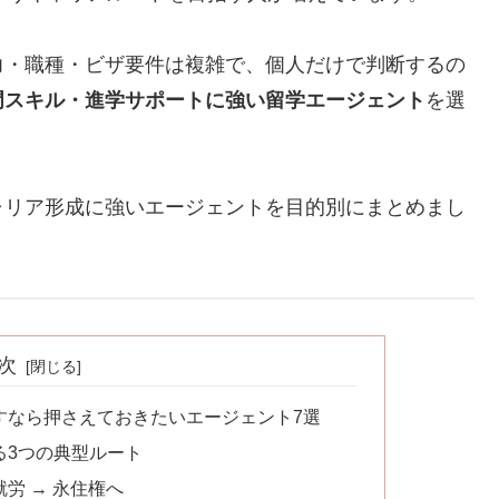
力・職種・ビザ要件は複雑で、個人だけで判断するの
門スキル・進学サポートに強い留学エージェント
を選
ャリア形成に強いエージェントを目的別にまとめまし
次
すなら押さえておきたいエージェント7選
る3つの典型ルート
就労 → 永住権へ