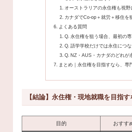
オーストラリアの永住権も視野
カナダでCo-op＋就労＋移住を
よくある質問
Q. 永住権を狙う場合、最初の
Q. 語学学校だけでは永住につ
Q. NZ・AUS・カナダのどれ
まとめ｜永住権を目指すなら、専
【結論】永住権・現地就職を目指す
目的
おすす