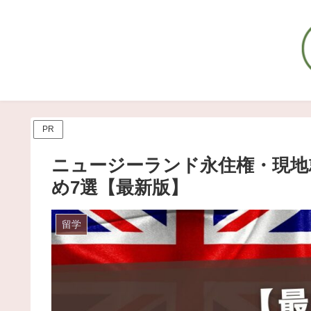
PR
ニュージーランド永住権・現地
め7選【最新版】
留学