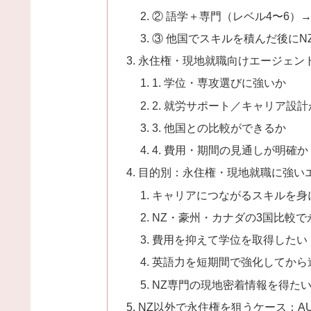
② 語学＋専門（レベル4〜6）
③ 他国でスキルを積んだ後にN
永住権・現地就職向けエージェン
1. 学位・専攻選びに強いか
2. 就労サポート／キャリア設
3. 他国との比較ができるか
4. 費用・期間の見通しが明確か
目的別：永住権・現地就職に強い
キャリアにつながるスキルを身
NZ・豪州・カナダの3国比較
費用を抑えて学位を取得したい
英語力を短期間で強化してから
NZ専門の現地密着情報を得た
NZ以外で永住権を狙うケース：A