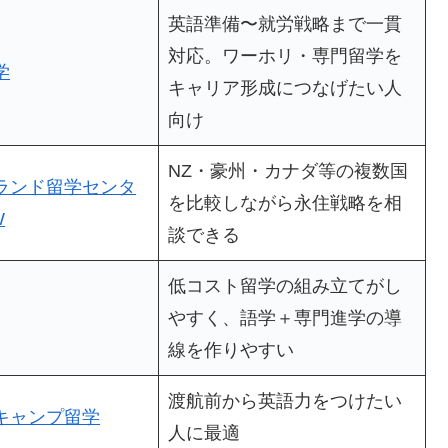
英語準備〜就労戦略まで一貫
対応。ワーホリ・専門留学を
学
キャリア形成につなげたい人
向け
NZ・豪州・カナダ等の複数国
ランド留学センタ
を比較しながら永住戦略を相
W
談できる
低コスト留学の組み立てがし
やすく、語学＋専門進学の導
線を作りやすい
渡航前から英語力をつけたい
キャンプ留学
人に最適