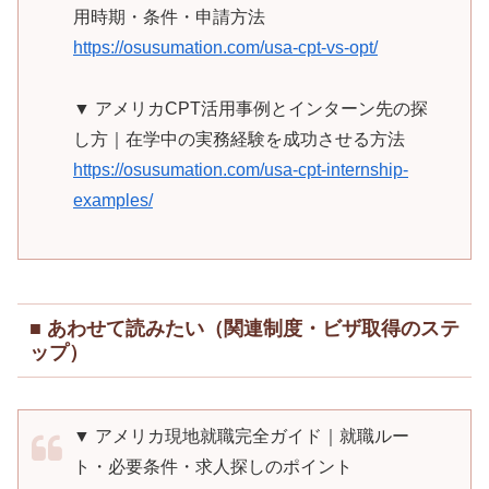
用時期・条件・申請方法
https://osusumation.com/usa-cpt-vs-opt/
▼ アメリカCPT活用事例とインターン先の探
し方｜在学中の実務経験を成功させる方法
https://osusumation.com/usa-cpt-internship-
examples/
■ あわせて読みたい（関連制度・ビザ取得のステ
ップ）
▼ アメリカ現地就職完全ガイド｜就職ルー
ト・必要条件・求人探しのポイント