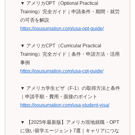
▼ アメリカOPT（Optional Practical
Training）完全ガイド｜申請条件・期間・就労
の可否を解説
https://osusumation.com/usa-opt-guide/
▼ アメリカCPT（Curricular Practical
Training）完全ガイド｜条件・申請方法・活用
事例
https://osusumation.com/usa-cpt-guide/
▼ アメリカ学生ビザ（F-1）の取得方法と条件
｜申請手順・費用・面接のポイント
https://osusumation.com/usa-student-visa/
▼ 【2025年最新版】アメリカ現地就職・OPT
に強い留学エージェント7選｜キャリアにつな