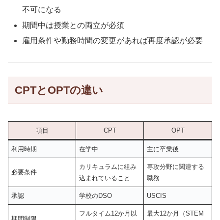
不可になる
期間中は授業との両立が必須
雇用条件や勤務時間の変更があれば再度承認が必要
CPTとOPTの違い
項目
CPT
OPT
利用時期
在学中
主に卒業後
カリキュラムに組み
専攻分野に関連する
必要条件
込まれていること
職務
承認
学校のDSO
USCIS
フルタイム12か月以
最大12か月（STEM
期間制限