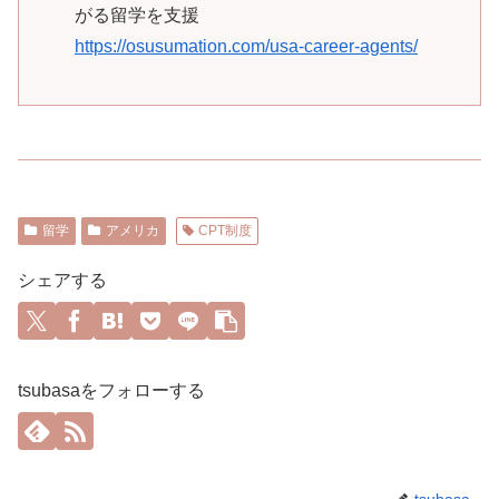
がる留学を支援
https://osusumation.com/usa-career-agents/
留学
アメリカ
CPT制度
シェアする
tsubasaをフォローする
tsubasa