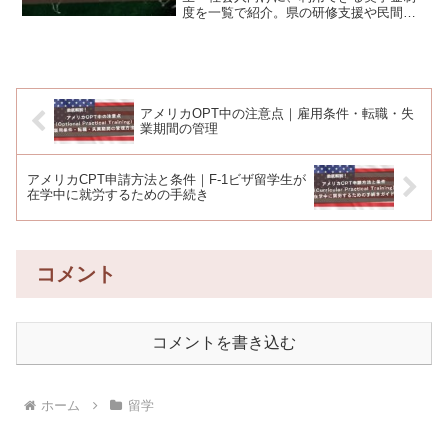
度を一覧で紹介。県の研修支援や民間団
体の助成制度も掲載。
アメリカOPT中の注意点｜雇用条件・転職・失
業期間の管理
アメリカCPT申請方法と条件｜F-1ビザ留学生が
在学中に就労するための手続き
コメント
コメントを書き込む
ホーム
留学