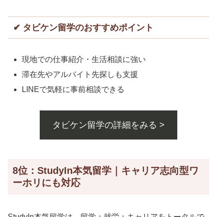
✔ タビケン留学のおすすめポイント
現地での仕事紹介・生活相談に強い
滞在先やアルバイト先探しも支援
LINEで気軽に事前相談できる
タビケン留学の詳細をみる >
8位：StudyIn本気留学｜キャリア志向型ワ
ーホリにも対応
StudyIn本気留学は、留学＋就労＋キャリアをトータルで