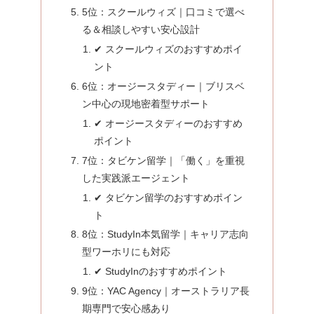
5位：スクールウィズ｜口コミで選べ
る＆相談しやすい安心設計
✔ スクールウィズのおすすめポイ
ント
6位：オージースタディー｜ブリスベ
ン中心の現地密着型サポート
✔ オージースタディーのおすすめ
ポイント
7位：タビケン留学｜「働く」を重視
した実践派エージェント
✔ タビケン留学のおすすめポイン
ト
8位：StudyIn本気留学｜キャリア志向
型ワーホリにも対応
✔ StudyInのおすすめポイント
9位：YAC Agency｜オーストラリア長
期専門で安心感あり