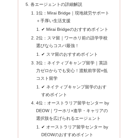
各エージェントの詳細解説
1位：Mirai Bridge｜現地就労サポート
＋手厚い生活支援
✔ Mirai Bridgeのおすすめポイント
2位：スマ留｜ワーホリ前の語学学校
選びならコスパ最強！
✔ スマ留のおすすめポイント
3位：ネイティブキャンプ留学｜英語
力ゼロからでも安心！渡航前学習×低
コスト留学
✔ ネイティブキャンプ留学のおす
すめポイント
4位：オーストラリア留学センター by
DEOW｜ワーホリ×進学・キャリアの
選択肢を広げられるエージェント
✔ オーストラリア留学センター by
DEOWのおすすめポイント