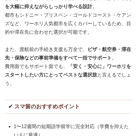
を大幅に抑えながらしっかり学べる設計
。
都市もシドニー・ブリスベン・ゴールドコースト・ケアン
ズなど、ワーホリ人気都市を広くカバーしているため、目
的や滞在先に合わせた選択が可能です。
また、渡航前の手続き支援も万全で、
ビザ・航空券・滞在
先・保険などの事前準備をすべて一括でサポート
。
費用面でもサポート面でも、
「安く・安心に」ワーホリを
スタートしたい方にとってベストな選択肢
と言えるでしょ
う。
✔ スマ留のおすすめポイント
1〜12週間の短期語学留学に完全対応（学費を抑えた
い人に最適）