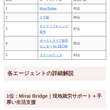
1
Mirai Bridge
92点
2
スマ留
90点
ネイティブキャンプ
3
87点
留学
オーストラリア留学
4
85点
センター by DEOW
5
スクールウィズ
83点
各エージェントの詳細解説
1位：Mirai Bridge｜現地就労サポート＋手
厚い生活支援