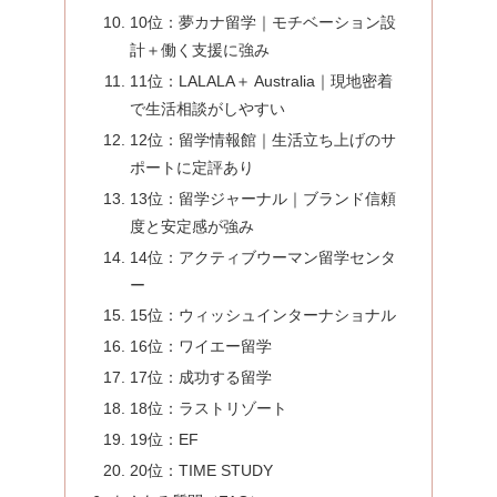
10位：夢カナ留学｜モチベーション設
計＋働く支援に強み
11位：LALALA＋ Australia｜現地密着
で生活相談がしやすい
12位：留学情報館｜生活立ち上げのサ
ポートに定評あり
13位：留学ジャーナル｜ブランド信頼
度と安定感が強み
14位：アクティブウーマン留学センタ
ー
15位：ウィッシュインターナショナル
16位：ワイエー留学
17位：成功する留学
18位：ラストリゾート
19位：EF
20位：TIME STUDY