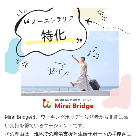
Mirai Bridgeは、ワーキングホリデー渡航者から非常に高
い支持を得ているエージェントです。
その理由は、
現地での就労支援と生活サポートの手厚さ
に