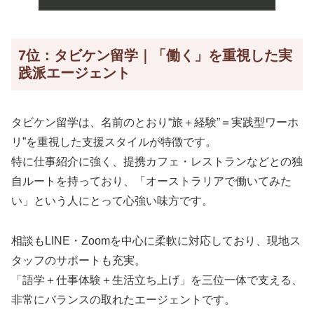
7位：タビケン留学｜「働く」を重視した実
践派エージェント
タビケン留学は、名前のとおり“旅＋経験”＝実践型ワーホ
リ”を重視した支援スタイルが特徴です。
特に仕事紹介に強く、提携カフェ・レストランなどとの独
自ルートを持っており、「オーストラリアで働いてみた
い」という人にとって心強い味方です。
相談もLINE・Zoomを中心に柔軟に対応しており、現地ス
タッフのサポートも充実。
「語学＋仕事体験＋生活立ち上げ」を三位一体で支える、
非常にバランスの取れたエージェントです。