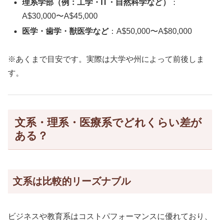
理系学部（例：工学・IT・自然科学など）
：
A$30,000〜A$45,000
医学・歯学・獣医学など
：A$50,000〜A$80,000
※あくまで目安です。実際は大学や州によって前後しま
す。
文系・理系・医療系でどれくらい差が
ある？
文系は比較的リーズナブル
ビジネスや教育系はコストパフォーマンスに優れており、