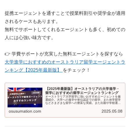
提携エージェントを通すことで授業料割引や奨学金が適用
されるケースもあります。
無料でサポートしてくれるエージェントも多く、初めての
人には心強い味方です。
👉 学費サポートが充実した無料エージェントを探すなら
大学進学におすすめのオーストラリア留学エージェントラ
ンキング【2025年最新版】
をチェック！
【2025年最新版】オーストラリアの大学進学・
留学におすすめの留学エージェントランキング
オーストラリア大学留学に強いおすすめエージェントを厳
選紹介。大学への進学や単位認定での留学、また休学留学
などさまざまな留学への豊富な実績。また出願や学校選
び、進学実績、入学条件に精通したカウンセラー在籍のエ
ージェントを比較し、目的別に選び方も解説します。
osusumation.com
2025.05.08