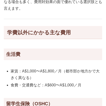
なる場合も多く、費用対効果の面で優れている選択肢とも
言えます。
学費以外にかかる主な費用
生活費
家賃：A$1,000〜A$1,800／月（都市部か地方かで大
きく異なる）
食費・交通費など：A$600〜A$1,000／月
留学生保険（OSHC）