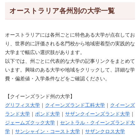
オーストラリア各州別の大学一覧
オーストラリアには各州ごとに特色ある大学が点在してお
り、世界的に評価される名門校から地域密着型の実践的な
大学まで幅広い選択肢があります。
以下では、州ごとに代表的な大学の記事リンクをまとめて
います。興味のある大学や地域をクリックして、詳細な学
費・偏差値・入学条件などをご確認ください。
【クイーンズランド州の大学】
グリフィス大学
｜
クイーンズランド工科大学
｜
クイーンズ
ランド大学
｜
ボンド大学
｜
サザンクイーンズランド大学
｜
ジェームズクック大学
｜
セントラル・クイーンズランド大
学
｜
サンシャイン・コースト大学
｜
サザンクロス大学