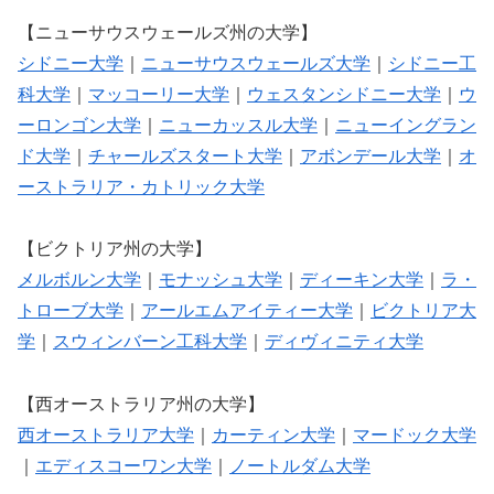
【ニューサウスウェールズ州の大学】
シドニー大学
｜
ニューサウスウェールズ大学
｜
シドニー工
科大学
｜
マッコーリー大学
｜
ウェスタンシドニー大学
｜
ウ
ーロンゴン大学
｜
ニューカッスル大学
｜
ニューイングラン
ド大学
｜
チャールズスタート大学
｜
アボンデール大学
｜
オ
ーストラリア・カトリック大学
【ビクトリア州の大学】
メルボルン大学
｜
モナッシュ大学
｜
ディーキン大学
｜
ラ・
トローブ大学
｜
アールエムアイティー大学
｜
ビクトリア大
学
｜
スウィンバーン工科大学
｜
ディヴィニティ大学
【西オーストラリア州の大学】
西オーストラリア大学
｜
カーティン大学
｜
マードック大学
｜
エディスコーワン大学
｜
ノートルダム大学