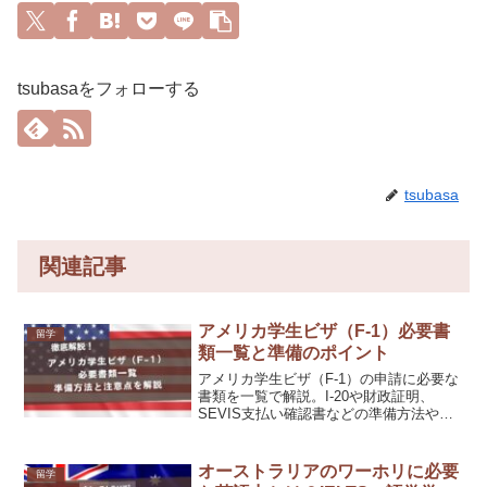
tsubasaをフォローする
tsubasa
関連記事
アメリカ学生ビザ（F-1）必要書
留学
類一覧と準備のポイント
アメリカ学生ビザ（F-1）の申請に必要な
書類を一覧で解説。I-20や財政証明、
SEVIS支払い確認書などの準備方法や注
意点も紹介します。
オーストラリアのワーホリに必要
留学