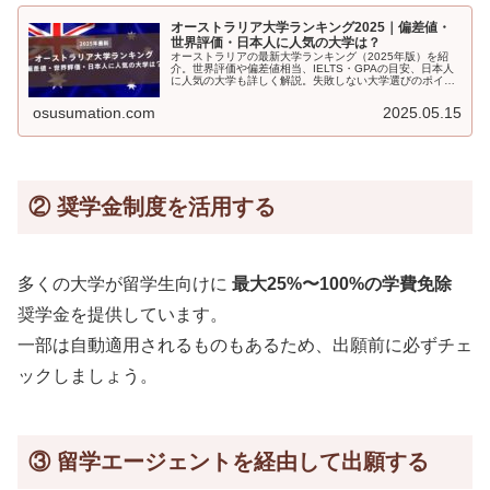
オーストラリア大学ランキング2025｜偏差値・
世界評価・日本人に人気の大学は？
オーストラリアの最新大学ランキング（2025年版）を紹
介。世界評価や偏差値相当、IELTS・GPAの目安、日本人
に人気の大学も詳しく解説。失敗しない大学選びのポイン
トも紹介します。
osusumation.com
2025.05.15
② 奨学金制度を活用する
多くの大学が留学生向けに
最大25%〜100%の学費免除
奨学金を提供しています。
一部は自動適用されるものもあるため、出願前に必ずチェ
ックしましょう。
③ 留学エージェントを経由して出願する