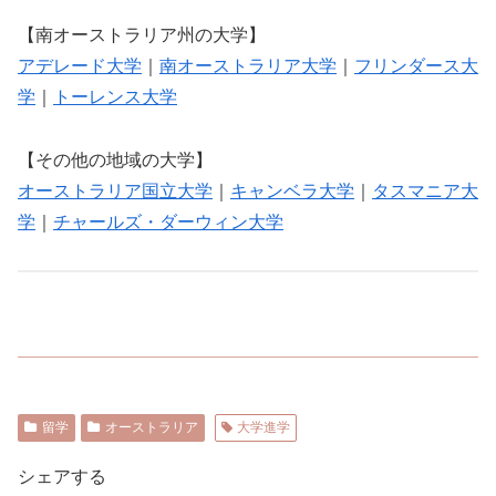
【南オーストラリア州の大学】
アデレード大学
｜
南オーストラリア大学
｜
フリンダース大
学
｜
トーレンス大学
【その他の地域の大学】
オーストラリア国立大学
｜
キャンベラ大学
｜
タスマニア大
学
｜
チャールズ・ダーウィン大学
留学
オーストラリア
大学進学
シェアする