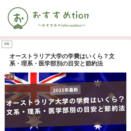
PR
オーストラリア大学の学費はいくら？文
系・理系・医学部別の目安と節約法
留学