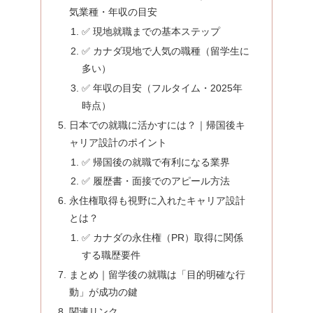
気業種・年収の目安
✅ 現地就職までの基本ステップ
✅ カナダ現地で人気の職種（留学生に
多い）
✅ 年収の目安（フルタイム・2025年
時点）
日本での就職に活かすには？｜帰国後キ
ャリア設計のポイント
✅ 帰国後の就職で有利になる業界
✅ 履歴書・面接でのアピール方法
永住権取得も視野に入れたキャリア設計
とは？
✅ カナダの永住権（PR）取得に関係
する職歴要件
まとめ｜留学後の就職は「目的明確な行
動」が成功の鍵
関連リンク