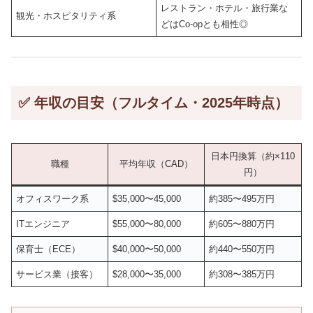
レストラン・ホテル・旅行業な
観光・ホスピタリティ系
どはCo-opとも相性◎
✅ 年収の目安（フルタイム・2025年時点）
日本円換算（約×110
職種
平均年収（CAD）
円）
オフィスワーク系
$35,000〜45,000
約385〜495万円
ITエンジニア
$55,000〜80,000
約605〜880万円
保育士（ECE）
$40,000〜50,000
約440〜550万円
サービス業（接客）
$28,000〜35,000
約308〜385万円