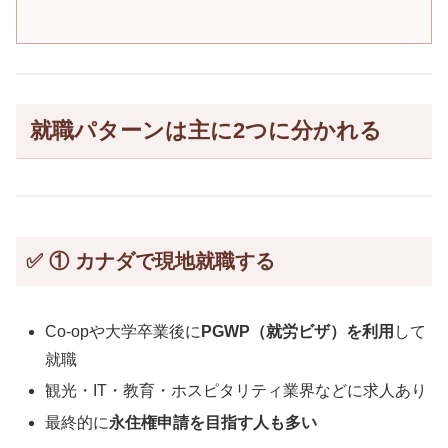
就職パターンは主に2つに分かれる
✅ ① カナダで現地就職する
Co-opや大学卒業後に
PGWP（就労ビザ）を利用
して
就職
観光・IT・教育・ホスピタリティ業界などに求人あり
最終的に
永住権申請を目指す人も多い