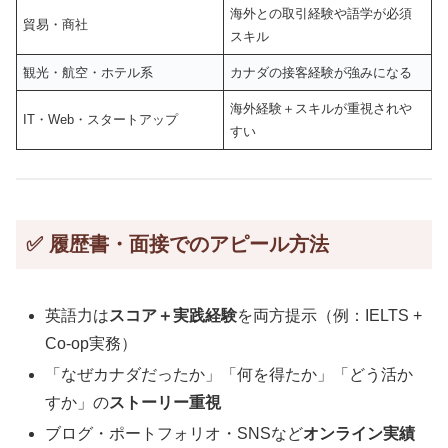
海外との取引経験や語学が必須
貿易・商社
スキル
観光・航空・ホテル系
カナダの接客経験が強みになる
海外経験＋スキルが重視されや
IT・Web・スタートアップ
すい
✅ 履歴書・面接でのアピール方法
英語力は
スコア＋実践経験
を両方提示（例：IELTS +
Co-op実務）
「なぜカナダだったか」「何を得たか」「どう活か
すか」の
ストーリー重視
ブログ・ポートフォリオ・SNSなど
オンライン実績