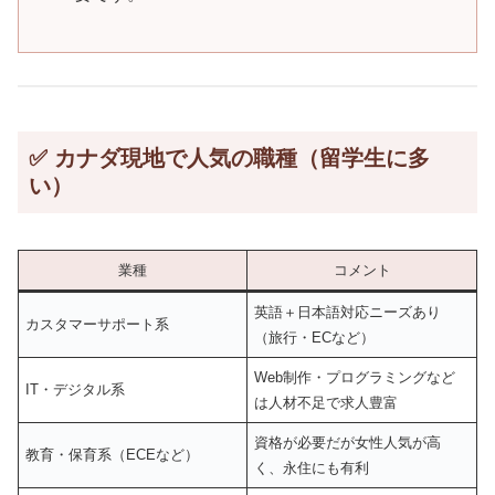
✅ カナダ現地で人気の職種（留学生に多
い）
業種
コメント
英語＋日本語対応ニーズあり
カスタマーサポート系
（旅行・ECなど）
Web制作・プログラミングなど
IT・デジタル系
は人材不足で求人豊富
資格が必要だが女性人気が高
教育・保育系（ECEなど）
く、永住にも有利