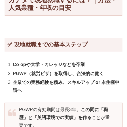
カナダで現地就職するには？｜方法・
人気業種・年収の目安
✅ 現地就職までの基本ステップ
Co-opや大学・カレッジなどを卒業
PGWP（就労ビザ）を取得し、合法的に働く
企業での実務経験を積み、スキルアップ or 永住権申
請へ
PGWPの有効期間は最長3年。
この間に「職
歴」と「英語環境での実績」を作る
ことが重
要です。