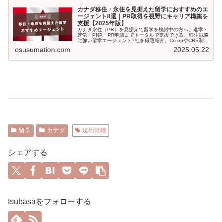
カナダ移住・永住を見据えた留学におすすめのエ
ージェント8選｜PR取得を視野にキャリア構築を
支援【2025年版】
カナダ永住（PR）を見据えて留学を検討中の方へ。進学・
就労・PNP・PR申請までトータルで支援できる、移住戦略
に強い留学エージェント7社を厳選紹介。Co-opやCRS制度
にも対応。
osusumation.com
2025.05.22
留学
カナダ
現地就職
シェアする
tsubasaをフォローする