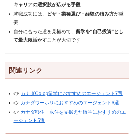
キャリアの選択肢が広がる手段
就職成功には、
ビザ・業種選び・経験の積み方
が重
要
自分に合った道を見極めて、
留学を“自己投資”とし
て最大限活かす
ことが大切です
関連リンク
👉
カナダCo-op留学におすすめのエージェント7選
👉
カナダワーホリにおすすめのエージェント6選
👉
カナダ移住・永住を見据えた留学におすすめのエ
ージェント5選