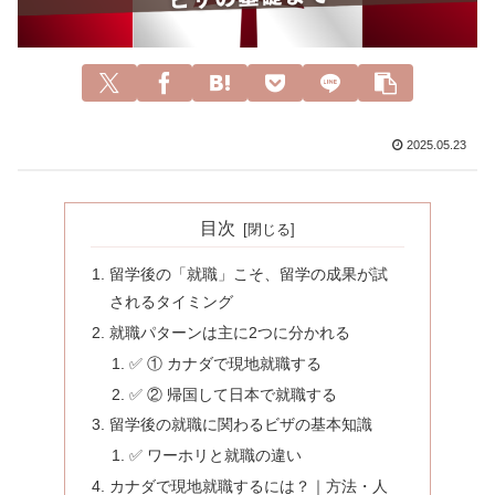
2025.05.23
目次
留学後の「就職」こそ、留学の成果が試
されるタイミング
就職パターンは主に2つに分かれる
✅ ① カナダで現地就職する
✅ ② 帰国して日本で就職する
留学後の就職に関わるビザの基本知識
✅ ワーホリと就職の違い
カナダで現地就職するには？｜方法・人