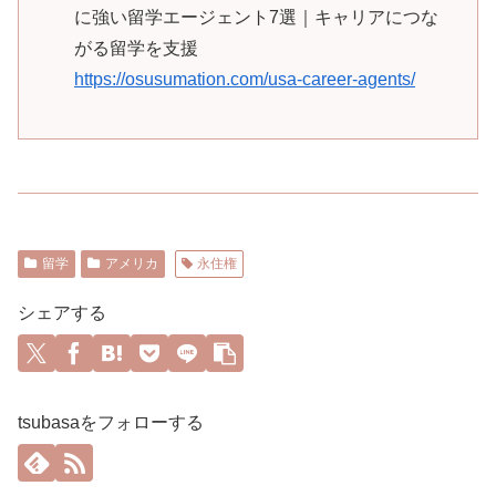
に強い留学エージェント7選｜キャリアにつな
がる留学を支援
https://osusumation.com/usa-career-agents/
留学
アメリカ
永住権
シェアする
tsubasaをフォローする