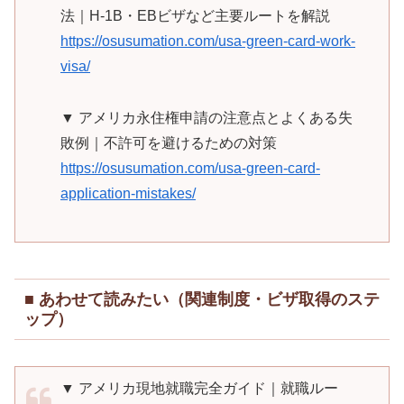
法｜H-1B・EBビザなど主要ルートを解説
https://osusumation.com/usa-green-card-work-
visa/
▼ アメリカ永住権申請の注意点とよくある失
敗例｜不許可を避けるための対策
https://osusumation.com/usa-green-card-
application-mistakes/
■ あわせて読みたい（関連制度・ビザ取得のステ
ップ）
▼ アメリカ現地就職完全ガイド｜就職ルー