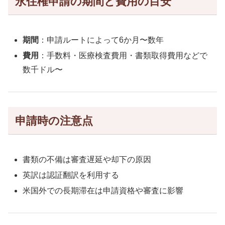
永住権申請の期間と費用の目安
期間
：申請ルートによって6か月〜数年
費用
：手数料・医療検査費用・書類取得費用などで
数千ドル〜
申請時の注意点
書類の不備は審査遅延や却下の原因
英訳は認証翻訳を利用する
米国外での長期滞在は申請資格や審査に影響