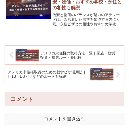
安・物価・おすすめ学校・永住と
の相性も解説
治安と物価のバランスが魅力のアデレー
ドは、落ち着いた留学を希望する方に人
気。永住ビザとの相性やおすすめ学校も
あわせて解説します。
アメリカ永住権の取得方法一覧｜家族・就労・
投資・抽選ルートを比較
アメリカ永住権取得のための就労ビザ活用法｜
H-1B・EBビザなどのルートを解説
コメント
コメントを書き込む