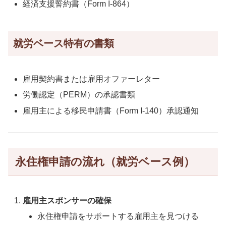
経済支援誓約書（Form I-864）
就労ベース特有の書類
雇用契約書または雇用オファーレター
労働認定（PERM）の承認書類
雇用主による移民申請書（Form I-140）承認通知
永住権申請の流れ（就労ベース例）
雇用主スポンサーの確保
永住権申請をサポートする雇用主を見つける