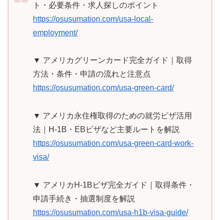
ト・必要条件・求人探しのポイント
https://osusumation.com/usa-local-
employment/
▼ アメリカグリーンカード完全ガイド｜取得
方法・条件・申請の流れと注意点
https://osusumation.com/usa-green-card/
▼ アメリカ永住権取得のための就労ビザ活用
法｜H-1B・EBビザなど主要ルートを解説
https://osusumation.com/usa-green-card-work-
visa/
▼ アメリカH-1Bビザ完全ガイド｜取得条件・
申請手続き・抽選制度を解説
https://osusumation.com/usa-h1b-visa-guide/