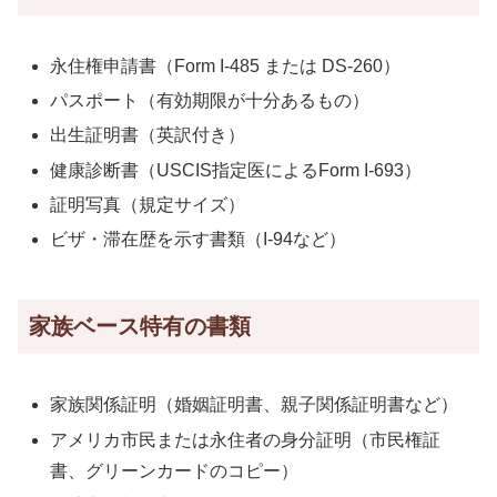
永住権申請書（Form I-485 または DS-260）
パスポート（有効期限が十分あるもの）
出生証明書（英訳付き）
健康診断書（USCIS指定医によるForm I-693）
証明写真（規定サイズ）
ビザ・滞在歴を示す書類（I-94など）
家族ベース特有の書類
家族関係証明（婚姻証明書、親子関係証明書など）
アメリカ市民または永住者の身分証明（市民権証
書、グリーンカードのコピー）