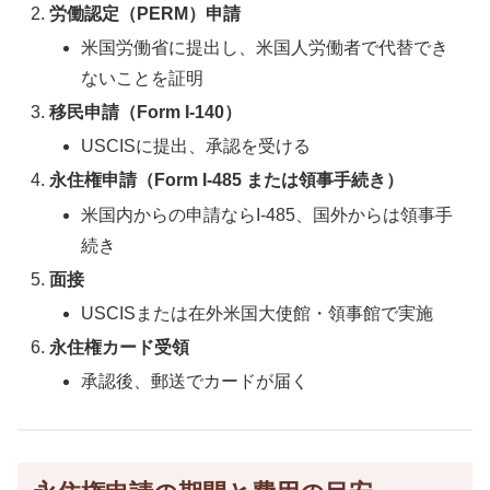
労働認定（PERM）申請
米国労働省に提出し、米国人労働者で代替でき
ないことを証明
移民申請（Form I-140）
USCISに提出、承認を受ける
永住権申請（Form I-485 または領事手続き）
米国内からの申請ならI-485、国外からは領事手
続き
面接
USCISまたは在外米国大使館・領事館で実施
永住権カード受領
承認後、郵送でカードが届く