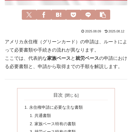
2025.08.09
2025.08.12
アメリカ永住権（グリーンカード）の申請は、ルートによ
って必要書類や手続きの流れが異なります。
ここでは、代表的な
家族ベース
と
就労ベース
の申請におけ
る必要書類と、申請から取得までの手順を解説します。
目次
永住権申請に必要な主な書類
共通書類
家族ベース特有の書類
就労ベース特有の書類